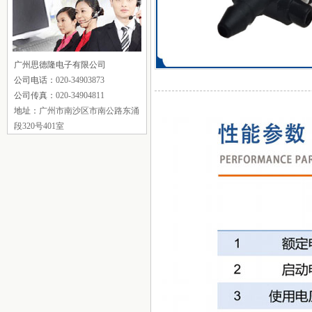
广州思德隆电子有限公司
公司电话：
020-34903873
公司传真：
020-34904811
地址：
广州市南沙区市南公路东涌
段320号401室