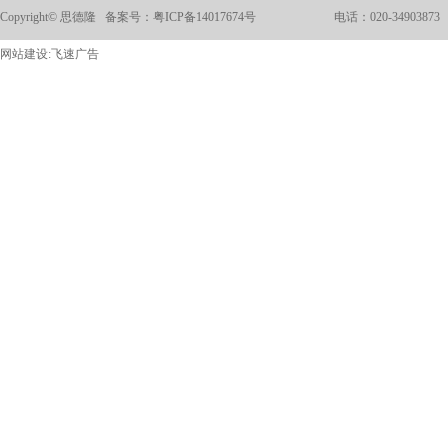
Copyright© 思德隆 备案号：
粤ICP备14017674号
电话：020-34903873
网站建设:
飞速广告