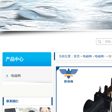
当前位置：
首页
»
电磁阀
»
电磁阀
> »
产品中心
电磁阀
联系我们