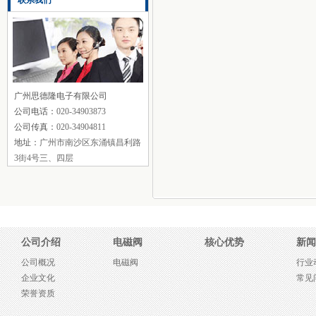
联系我们
广州思德隆电子有限公司
公司电话：
020-34903873
公司传真：
020-34904811
地址：
广州市南沙区东涌镇昌利路
3街4号三、四层
公司介绍
电磁阀
核心优势
新闻
公司概况
电磁阀
行业
企业文化
常见
荣誉资质