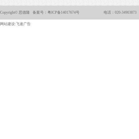
Copyright© 思德隆 备案号：
粤ICP备14017674号
电话：020-34903873
网站建设:
飞速广告