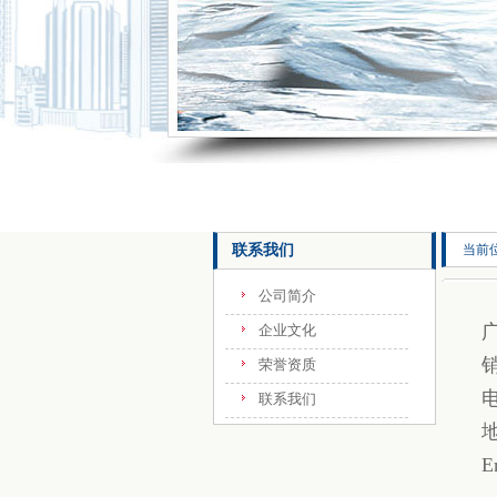
联系我们
当前
公司简介
企业文化
销
荣誉资质
电
联系我们
E