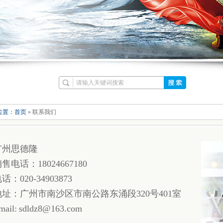
位置：
首页
» 联系我们
广州思德隆
售电话：18024667180
话：020-34903873
地址：广州市南沙区市南公路东涌段320号401室
mail: sdldz8@163.com